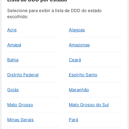
Selecione para exibir a lista de DDD do estado
escolhido:
Acre
Alagoas
Amapá
Amazonas
Bahia
Ceará
Distrito Federal
Espírito Santo
Goiás
Maranhão
Mato Grosso
Mato Grosso do Sul
Minas Gerais
Pará