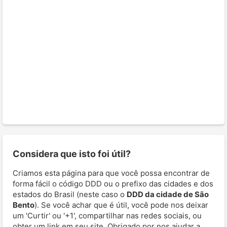
Considera que isto foi útil?
Criamos esta página para que você possa encontrar de
forma fácil o código DDD ou o prefixo das cidades e dos
estados do Brasil (neste caso o
DDD da cidade de São
Bento
). Se você achar que é útil, você pode nos deixar
um 'Curtir' ou '+1', compartilhar nas redes sociais, ou
obter um link em seu site. Obrigado por nos ajudar a