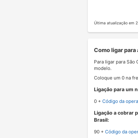
Última atualização em
Como ligar para
Para ligar para São
modelo.
Coloque um 0 na fre
Ligação para um n
0 +
Código da oper
Ligação a cobrar 
Brasil:
90 +
Código da ope