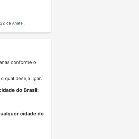
022 da
Anatel
.
banas conforme o
 qual deseja ligar.
idade do Brasil:
qualquer cidade do