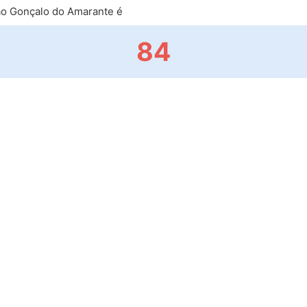
o Gonçalo do Amarante é
84