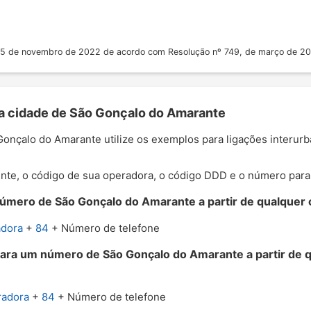
 25 de novembro de 2022 de acordo com Resolução nº 749, de março de 2
 a cidade de São Gonçalo do Amarante
 Gonçalo do Amarante utilize os exemplos para ligações interur
nte, o código de sua operadora, o código DDD e o número para o
úmero de São Gonçalo do Amarante a partir de qualquer c
adora
+
84
+ Número de telefone
para um número de São Gonçalo do Amarante a partir de 
radora
+
84
+ Número de telefone