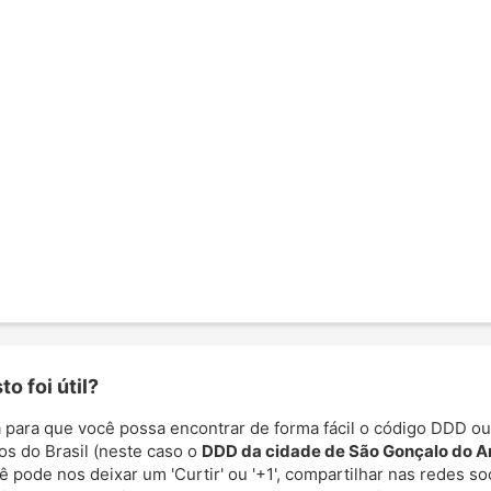
o foi útil?
 para que você possa encontrar de forma fácil o código DDD ou
os do Brasil (neste caso o
DDD da cidade de São Gonçalo do 
cê pode nos deixar um 'Curtir' ou '+1', compartilhar nas redes so