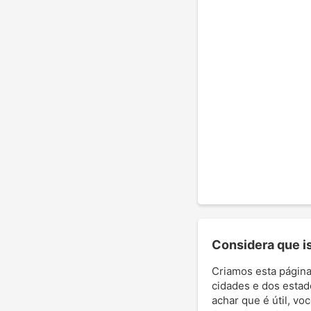
Considera que ist
Criamos esta página
cidades e dos estad
achar que é útil, vo