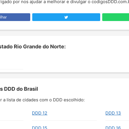
brigado por nos ajudar a melhorar e divulgar o codigosDDD.com.
lhar
tado Rio Grande do Norte:
s DDD do Brasil
r a lista de cidades com o DDD escolhido:
DDD 12
DDD 13
DDD 15
DDD 16