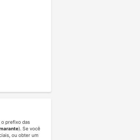
 o prefixo das
Amarante
). Se você
ciais, ou obter um