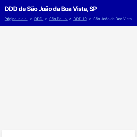
DDD de São João da Boa Vista, SP
»
»
»
»
Página Inicial
DDD
São Paulo
DDD 19
São João da Boa Vista