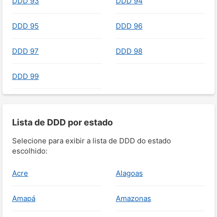
DDD 93
DDD 94
DDD 95
DDD 96
DDD 97
DDD 98
DDD 99
Lista de DDD por estado
Selecione para exibir a lista de DDD do estado
escolhido:
Acre
Alagoas
Amapá
Amazonas