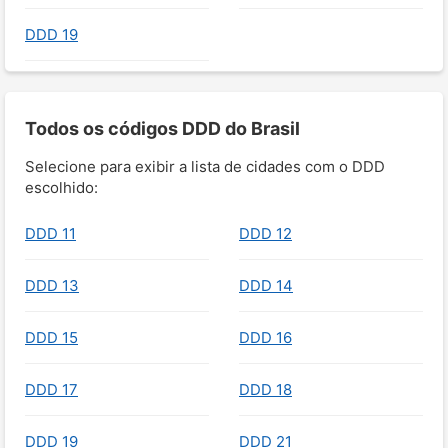
DDD 19
Todos os códigos DDD do Brasil
Selecione para exibir a lista de cidades com o DDD
escolhido:
DDD 11
DDD 12
DDD 13
DDD 14
DDD 15
DDD 16
DDD 17
DDD 18
DDD 19
DDD 21