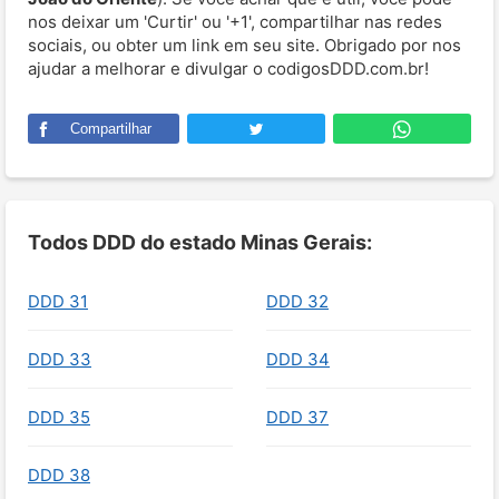
nos deixar um 'Curtir' ou '+1', compartilhar nas redes
sociais, ou obter um link em seu site. Obrigado por nos
ajudar a melhorar e divulgar o codigosDDD.com.br!
Compartilhar
Todos DDD do estado Minas Gerais:
DDD 31
DDD 32
DDD 33
DDD 34
DDD 35
DDD 37
DDD 38