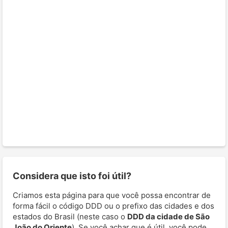
Considera que isto foi útil?
Criamos esta página para que você possa encontrar de
forma fácil o código DDD ou o prefixo das cidades e dos
estados do Brasil (neste caso o
DDD da cidade de São
João do Oriente
). Se você achar que é útil, você pode