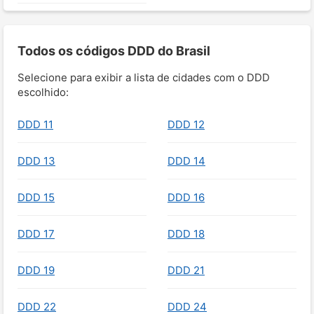
Todos os códigos DDD do Brasil
Selecione para exibir a lista de cidades com o DDD
escolhido:
DDD 11
DDD 12
DDD 13
DDD 14
DDD 15
DDD 16
DDD 17
DDD 18
DDD 19
DDD 21
DDD 22
DDD 24