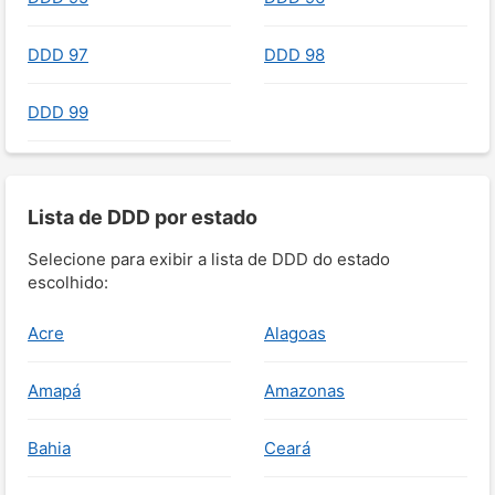
DDD 97
DDD 98
DDD 99
Lista de DDD por estado
Selecione para exibir a lista de DDD do estado
escolhido:
Acre
Alagoas
Amapá
Amazonas
Bahia
Ceará