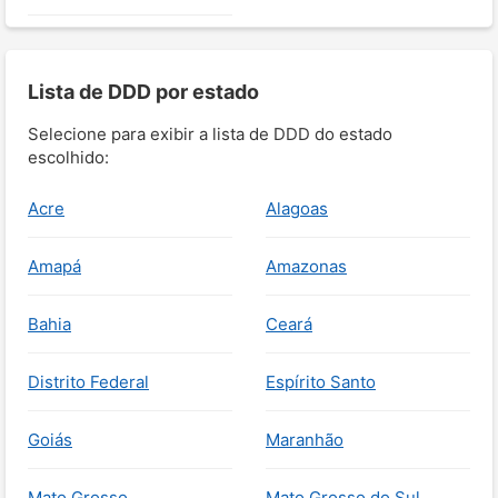
Lista de DDD por estado
Selecione para exibir a lista de DDD do estado
escolhido:
Acre
Alagoas
Amapá
Amazonas
Bahia
Ceará
Distrito Federal
Espírito Santo
Goiás
Maranhão
Mato Grosso
Mato Grosso do Sul