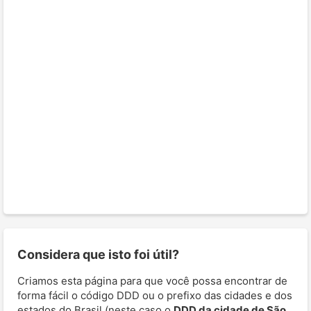
Considera que isto foi útil?
Criamos esta página para que você possa encontrar de
forma fácil o código DDD ou o prefixo das cidades e dos
estados do Brasil (neste caso o
DDD da cidade de São