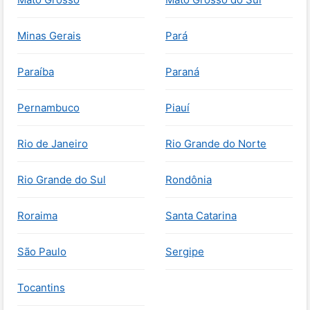
Minas Gerais
Pará
Paraíba
Paraná
Pernambuco
Piauí
Rio de Janeiro
Rio Grande do Norte
Rio Grande do Sul
Rondônia
Roraima
Santa Catarina
São Paulo
Sergipe
Tocantins