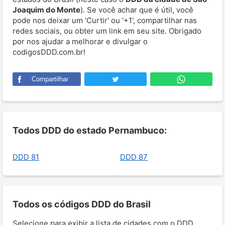
Joaquim do Monte
). Se você achar que é útil, você
pode nos deixar um 'Curtir' ou '+1', compartilhar nas
redes sociais, ou obter um link em seu site. Obrigado
por nos ajudar a melhorar e divulgar o
codigosDDD.com.br!
Compartilhar
Todos DDD do estado Pernambuco:
DDD 81
DDD 87
Todos os códigos DDD do Brasil
Selecione para exibir a lista de cidades com o DDD