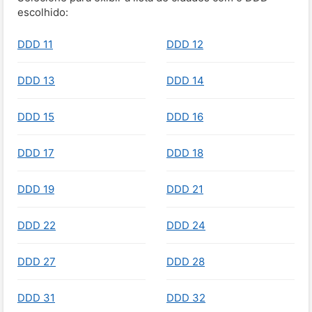
escolhido:
DDD 11
DDD 12
DDD 13
DDD 14
DDD 15
DDD 16
DDD 17
DDD 18
DDD 19
DDD 21
DDD 22
DDD 24
DDD 27
DDD 28
DDD 31
DDD 32