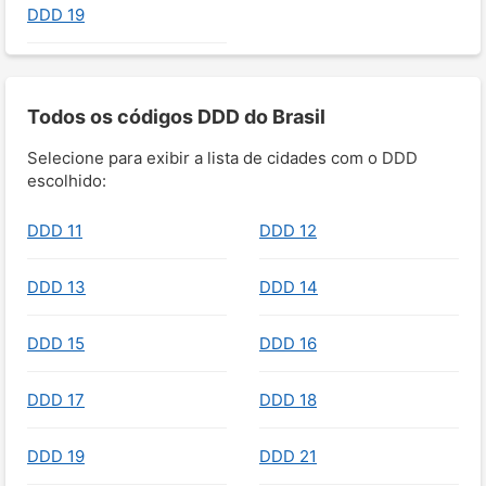
DDD 19
Todos os códigos DDD do Brasil
Selecione para exibir a lista de cidades com o DDD
escolhido:
DDD 11
DDD 12
DDD 13
DDD 14
DDD 15
DDD 16
DDD 17
DDD 18
DDD 19
DDD 21