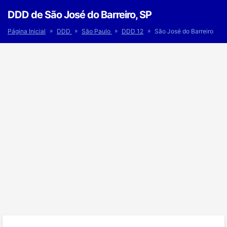
DDD de São José do Barreiro, SP
»
»
»
»
Página Inicial
DDD
São Paulo
DDD 12
São José do Barreiro