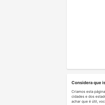
Considera que ist
Criamos esta página
cidades e dos estad
achar que é útil, vo