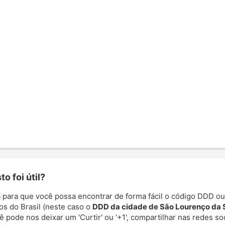
o foi útil?
 para que você possa encontrar de forma fácil o código DDD ou
os do Brasil (neste caso o
DDD da cidade de São Lourenço da 
cê pode nos deixar um 'Curtir' ou '+1', compartilhar nas redes so