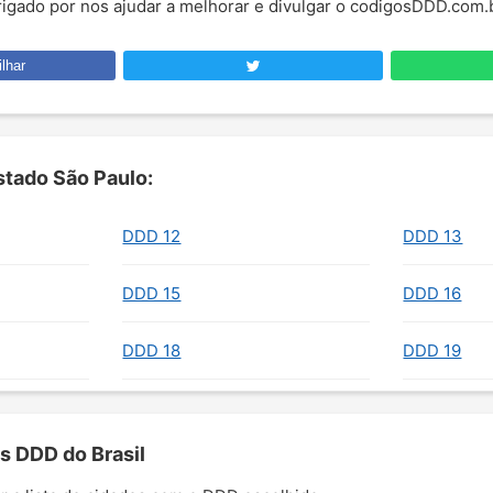
brigado por nos ajudar a melhorar e divulgar o codigosDDD.com.
lhar
tado São Paulo:
DDD 12
DDD 13
DDD 15
DDD 16
DDD 18
DDD 19
s DDD do Brasil