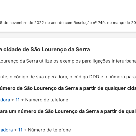
 25 de novembro de 2022 de acordo com Resolução nº 749, de março de 2
a cidade de São Lourenço da Serra
 Lourenço da Serra utilize os exemplos para ligações interurba
nte, o código de sua operadora, o código DDD e o número para o
úmero de São Lourenço da Serra a partir de qualquer cida
adora
+
11
+ Número de telefone
para um número de São Lourenço da Serra a partir de qua
radora
+
11
+ Número de telefone