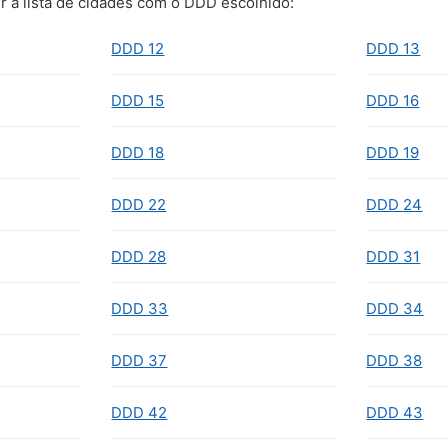
r a lista de cidades com o DDD escolhido:
DDD 12
DDD 13
DDD 15
DDD 16
DDD 18
DDD 19
DDD 22
DDD 24
DDD 28
DDD 31
DDD 33
DDD 34
DDD 37
DDD 38
DDD 42
DDD 43