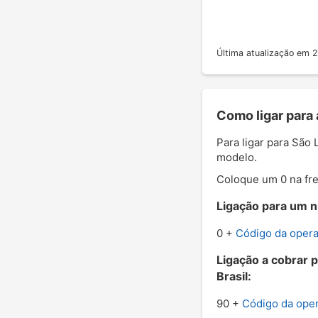
Última atualização em
Como ligar para 
Para ligar para São
modelo.
Coloque um 0 na fre
Ligação para um n
0 +
Código da oper
Ligação a cobrar 
Brasil:
90 +
Código da ope