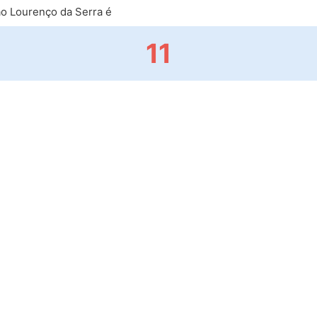
o Lourenço da Serra é
11