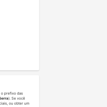
 o prefixo das
Serra
). Se você
ciais, ou obter um