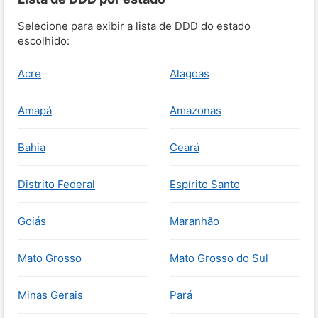
Selecione para exibir a lista de DDD do estado
escolhido:
Acre
Alagoas
Amapá
Amazonas
Bahia
Ceará
Distrito Federal
Espírito Santo
Goiás
Maranhão
Mato Grosso
Mato Grosso do Sul
Minas Gerais
Pará