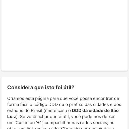
Considera que isto foi útil?
Criamos esta página para que você possa encontrar de
forma fácil o código DDD ou o prefixo das cidades e dos
estados do Brasil (neste caso o
DDD da cidade de São
Luiz
). Se você achar que é útil, você pode nos deixar
um 'Curtir' ou '+1', compartilhar nas redes sociais, ou
obter um link em seu site. Obrigado por nos ajudar a