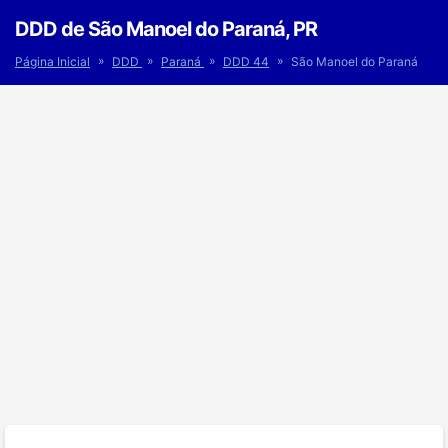
DDD de São Manoel do Paraná, PR
»
»
»
»
Página Inicial
DDD
Paraná
DDD 44
São Manoel do Paraná