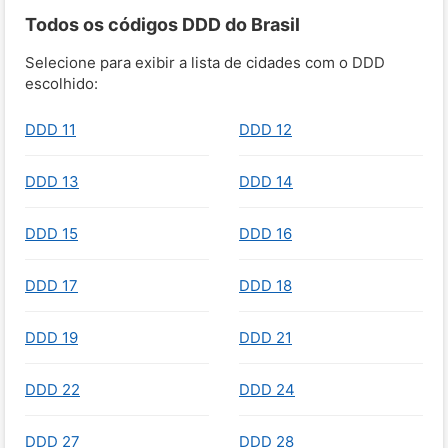
Todos os códigos DDD do Brasil
Selecione para exibir a lista de cidades com o DDD
escolhido:
DDD 11
DDD 12
DDD 13
DDD 14
DDD 15
DDD 16
DDD 17
DDD 18
DDD 19
DDD 21
DDD 22
DDD 24
DDD 27
DDD 28