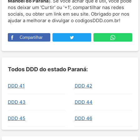
Manoel do Paraná
). Se você achar que é útil, você pode
nos deixar um 'Curtir' ou '+1', compartilhar nas redes
sociais, ou obter um link em seu site. Obrigado por nos
ajudar a melhorar e divulgar o codigosDDD.com.br!
Compartilhar
Todos DDD do estado Paraná:
DDD 41
DDD 42
DDD 43
DDD 44
DDD 45
DDD 46