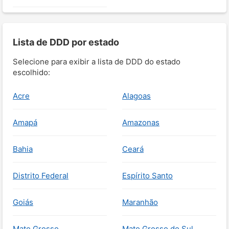
Lista de DDD por estado
Selecione para exibir a lista de DDD do estado
escolhido:
Acre
Alagoas
Amapá
Amazonas
Bahia
Ceará
Distrito Federal
Espírito Santo
Goiás
Maranhão
Mato Grosso
Mato Grosso do Sul