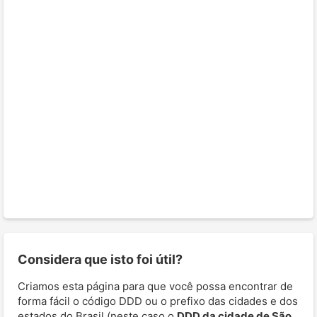
Considera que isto foi útil?
Criamos esta página para que você possa encontrar de
forma fácil o código DDD ou o prefixo das cidades e dos
estados do Brasil (neste caso o
DDD da cidade de São