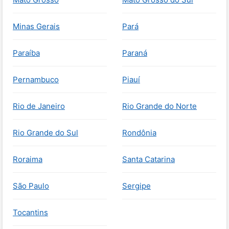
Minas Gerais
Pará
Paraíba
Paraná
Pernambuco
Piauí
Rio de Janeiro
Rio Grande do Norte
Rio Grande do Sul
Rondônia
Roraima
Santa Catarina
São Paulo
Sergipe
Tocantins