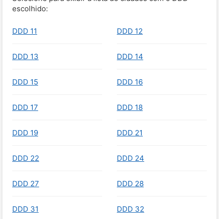
escolhido:
DDD 11
DDD 12
DDD 13
DDD 14
DDD 15
DDD 16
DDD 17
DDD 18
DDD 19
DDD 21
DDD 22
DDD 24
DDD 27
DDD 28
DDD 31
DDD 32