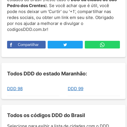
Pedro dos Crentes
). Se você achar que é útil, você
pode nos deixar um 'Curtir' ou '+1', compartilhar nas
redes sociais, ou obter um link em seu site. Obrigado
por nos ajudar a melhorar e divulgar o
codigosDDD.com.br!
Compartilhar
Todos DDD do estado Maranhão:
DDD 98
DDD 99
Todos os códigos DDD do Brasil
Selecione para exibir a lista de cidades com o DDD