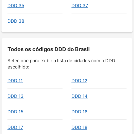
DDD 35
DDD 37
DDD 38
Todos os códigos DDD do Brasil
Selecione para exibir a lista de cidades com o DDD
escolhido:
DDD 11
DDD 12
DDD 13
DDD 14
DDD 15
DDD 16
DDD 17
DDD 18