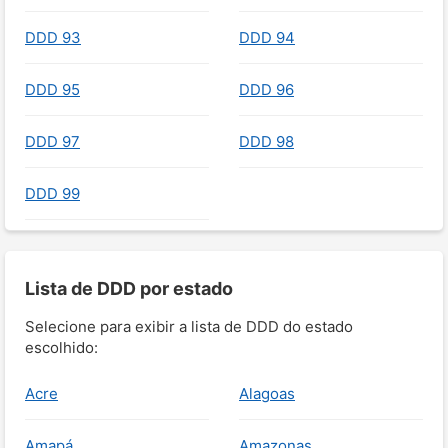
DDD 93
DDD 94
DDD 95
DDD 96
DDD 97
DDD 98
DDD 99
Lista de DDD por estado
Selecione para exibir a lista de DDD do estado
escolhido:
Acre
Alagoas
Amapá
Amazonas