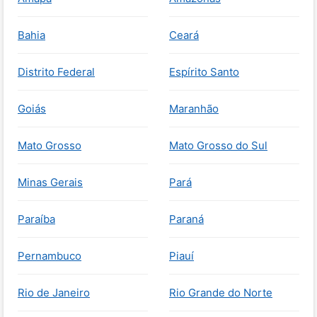
Bahia
Ceará
Distrito Federal
Espírito Santo
Goiás
Maranhão
Mato Grosso
Mato Grosso do Sul
Minas Gerais
Pará
Paraíba
Paraná
Pernambuco
Piauí
Rio de Janeiro
Rio Grande do Norte