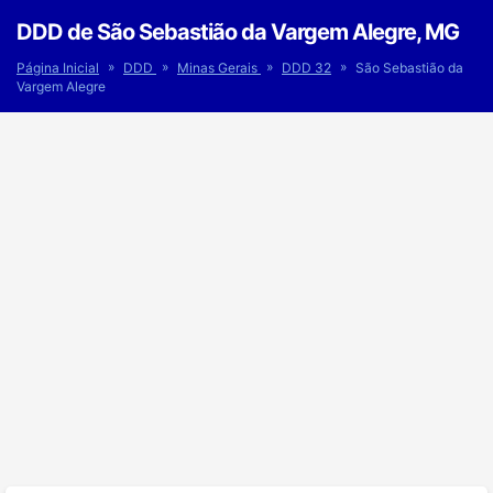
DDD de São Sebastião da Vargem Alegre, MG
»
»
»
»
Página Inicial
DDD
Minas Gerais
DDD 32
São Sebastião da
Vargem Alegre