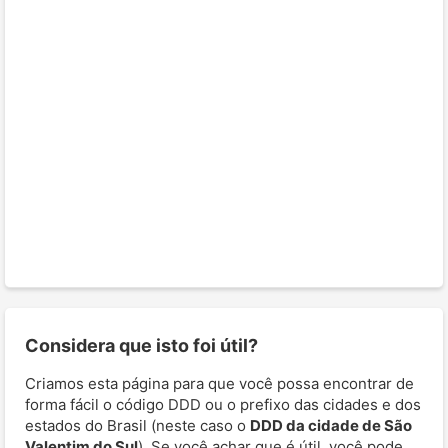
Considera que isto foi útil?
Criamos esta página para que você possa encontrar de
forma fácil o código DDD ou o prefixo das cidades e dos
estados do Brasil (neste caso o
DDD da cidade de São
Valentim do Sul
). Se você achar que é útil, você pode