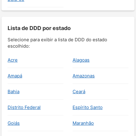
Lista de DDD por estado
Selecione para exibir a lista de DDD do estado
escolhido:
Acre
Alagoas
Amapá
Amazonas
Bahia
Ceará
Distrito Federal
Espírito Santo
Goiás
Maranhão