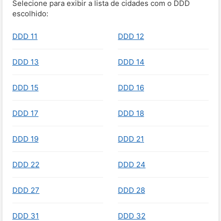
Selecione para exibir a lista de cidades com o DDD
escolhido:
DDD 11
DDD 12
DDD 13
DDD 14
DDD 15
DDD 16
DDD 17
DDD 18
DDD 19
DDD 21
DDD 22
DDD 24
DDD 27
DDD 28
DDD 31
DDD 32