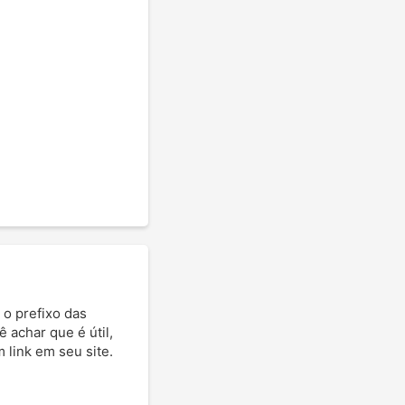
 o prefixo das
ê achar que é útil,
 link em seu site.