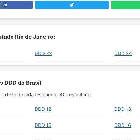
lhar
tado Rio de Janeiro:
DDD 22
DDD 24
s DDD do Brasil
r a lista de cidades com o DDD escolhido:
DDD 12
DDD 13
DDD 15
DDD 16