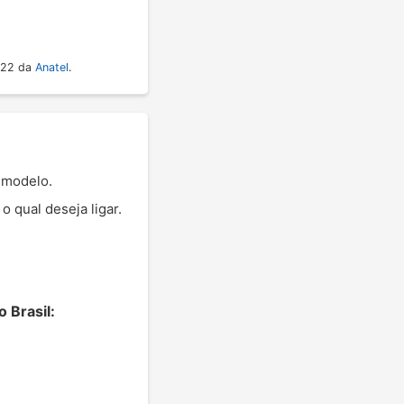
022 da
Anatel
.
 modelo.
 qual deseja ligar.
 Brasil: