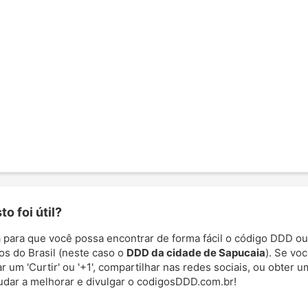
o foi útil?
 para que você possa encontrar de forma fácil o código DDD ou
os do Brasil (neste caso o
DDD da cidade de Sapucaia
). Se voc
 um 'Curtir' ou '+1', compartilhar nas redes sociais, ou obter um
udar a melhorar e divulgar o codigosDDD.com.br!