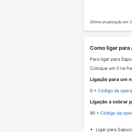
Última atualização em
Como ligar para
Para ligar para Sap
Coloque um 0 na fre
Ligação para um n
0 +
Código da oper
Ligação a cobrar p
90 +
Código da ope
Ligar para Sapuca