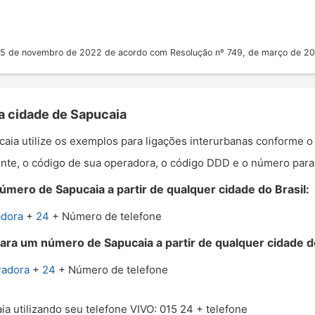
 25 de novembro de 2022 de acordo com Resolução nº 749, de março de 2
 a cidade de Sapucaia
ucaia utilize os exemplos para ligações interurbanas conforme o
nte, o código de sua operadora, o código DDD e o número para o
úmero de Sapucaia a partir de qualquer cidade do Brasil:
adora
+
24
+ Número de telefone
ara um número de Sapucaia a partir de qualquer cidade do
radora
+
24
+ Número de telefone
ia utilizando seu telefone VIVO: 015 24 + telefone