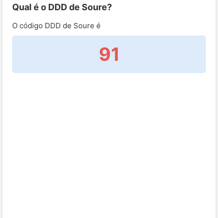
Qual é o DDD de Soure?
O código DDD de Soure é
91