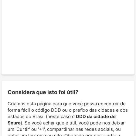
Considera que isto foi útil?
Criamos esta página para que você possa encontrar de
forma fácil o código DDD ou o prefixo das cidades e dos
estados do Brasil (neste caso o
DDD da cidade de
Soure
). Se você achar que é útil, você pode nos deixar
um 'Curtir' ou '+1', compartilhar nas redes sociais, ou
obter um link em seu site. Obrigado por nos ajudar a