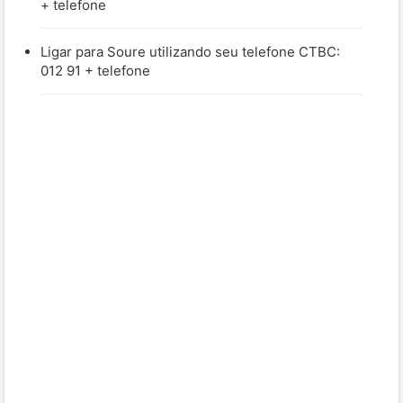
+ telefone
Ligar para Soure utilizando seu telefone CTBC:
012 91 + telefone