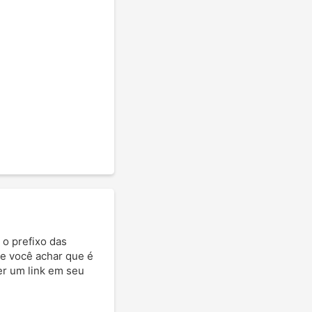
 o prefixo das
Se você achar que é
ter um link em seu