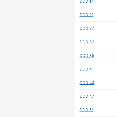
DDD 17
DDD 21
DDD 27
DDD 32
DDD 35
DDD 41
DDD 44
DDD 47
DDD 51