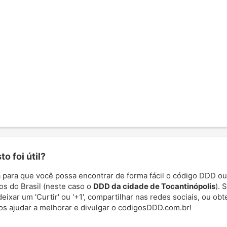
o foi útil?
 para que você possa encontrar de forma fácil o código DDD ou
os do Brasil (neste caso o
DDD da cidade de Tocantinópolis
). 
deixar um 'Curtir' ou '+1', compartilhar nas redes sociais, ou ob
nos ajudar a melhorar e divulgar o codigosDDD.com.br!