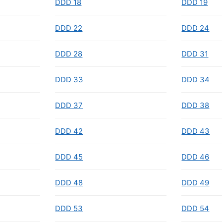
DDD 18
DDD 19
DDD 22
DDD 24
DDD 28
DDD 31
DDD 33
DDD 34
DDD 37
DDD 38
DDD 42
DDD 43
DDD 45
DDD 46
DDD 48
DDD 49
DDD 53
DDD 54