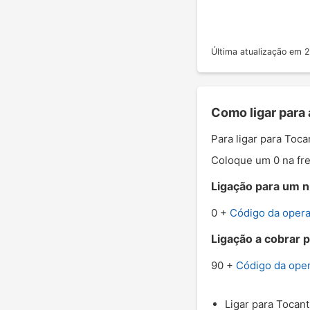
Última atualização em
Como ligar para 
Para ligar para Toc
Coloque um 0 na fre
Ligação para um nú
0 +
Código da oper
Ligação a cobrar p
90 +
Código da ope
Ligar para Tocant