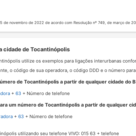
 25 de novembro de 2022 de acordo com Resolução nº 749, de março de 2
a cidade de Tocantinópolis
antinópolis utilize os exemplos para ligações interurbanas conf
nte, o código de sua operadora, o código DDD e o número para o
mero de Tocantinópolis a partir de qualquer cidade do Br
adora
+
63
+ Número de telefone
ara um número de Tocantinópolis a partir de qualquer cid
radora
+
63
+ Número de telefone
inópolis utilizando seu telefone VIVO: 015 63 + telefone