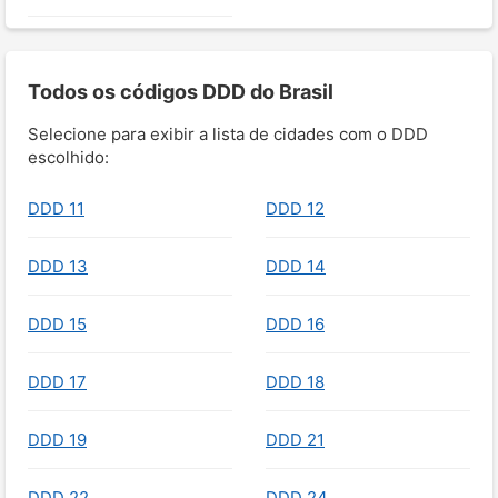
Todos os códigos DDD do Brasil
Selecione para exibir a lista de cidades com o DDD
escolhido:
DDD 11
DDD 12
DDD 13
DDD 14
DDD 15
DDD 16
DDD 17
DDD 18
DDD 19
DDD 21
DDD 22
DDD 24