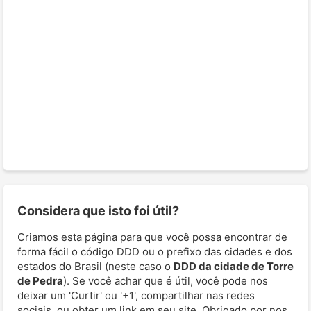
Considera que isto foi útil?
Criamos esta página para que você possa encontrar de
forma fácil o código DDD ou o prefixo das cidades e dos
estados do Brasil (neste caso o
DDD da cidade de Torre
de Pedra
). Se você achar que é útil, você pode nos
deixar um 'Curtir' ou '+1', compartilhar nas redes
sociais, ou obter um link em seu site. Obrigado por nos