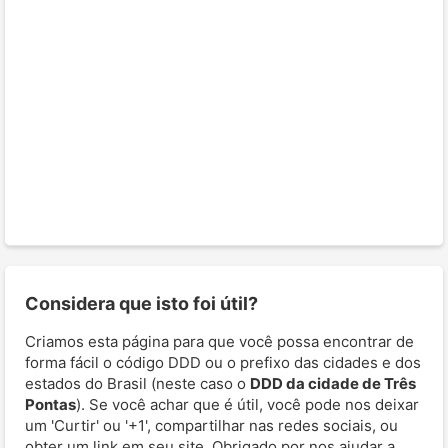
Considera que isto foi útil?
Criamos esta página para que você possa encontrar de
forma fácil o código DDD ou o prefixo das cidades e dos
estados do Brasil (neste caso o
DDD da cidade de Três
Pontas
). Se você achar que é útil, você pode nos deixar
um 'Curtir' ou '+1', compartilhar nas redes sociais, ou
obter um link em seu site. Obrigado por nos ajudar a