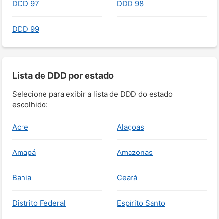
DDD 97
DDD 98
DDD 99
Lista de DDD por estado
Selecione para exibir a lista de DDD do estado
escolhido:
Acre
Alagoas
Amapá
Amazonas
Bahia
Ceará
Distrito Federal
Espírito Santo