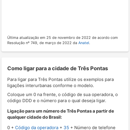
Última atualização em 25 de novembro de 2022 de acordo com
Resolução nº 749, de março de 2022 da
Anatel
.
Como ligar para a cidade de Três Pontas
Para ligar para Três Pontas utilize os exemplos para
ligações interurbanas conforme o modelo.
Coloque um 0 na frente, o código de sua operadora, o
código DDD e o número para o qual deseja ligar.
Ligação para um número de Três Pontas a partir de
qualquer cidade do Brasil:
0 +
Código da operadora
+
35
+ Número de telefone