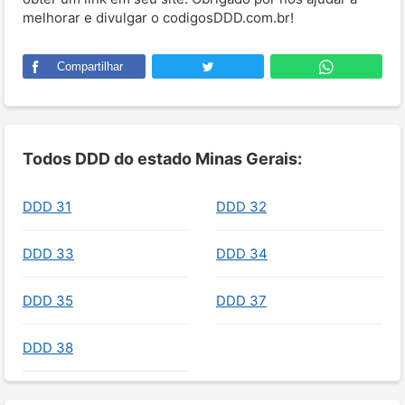
melhorar e divulgar o codigosDDD.com.br!
Compartilhar
Todos DDD do estado Minas Gerais:
DDD 31
DDD 32
DDD 33
DDD 34
DDD 35
DDD 37
DDD 38