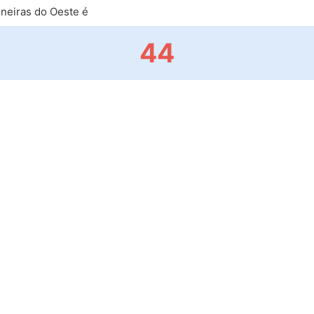
neiras do Oeste é
44