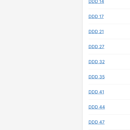
DDD 14
DDD 17
DDD 21
DDD 27
DDD 32
DDD 35
DDD 41
DDD 44
DDD 47