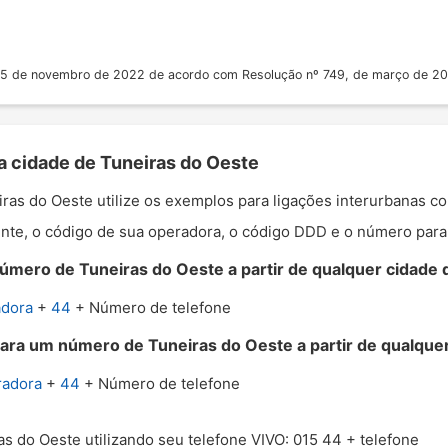
 25 de novembro de 2022 de acordo com Resolução nº 749, de março de 2
a cidade de Tuneiras do Oeste
eiras do Oeste utilize os exemplos para ligações interurbanas 
nte, o código de sua operadora, o código DDD e o número para o
úmero de Tuneiras do Oeste a partir de qualquer cidade d
adora
+
44
+ Número de telefone
para um número de Tuneiras do Oeste a partir de qualquer 
radora
+
44
+ Número de telefone
as do Oeste utilizando seu telefone VIVO: 015 44 + telefone