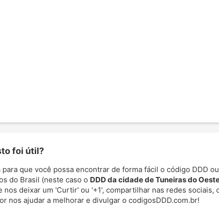
o foi útil?
 para que você possa encontrar de forma fácil o código DDD ou
os do Brasil (neste caso o
DDD da cidade de Tuneiras do Oest
e nos deixar um 'Curtir' ou '+1', compartilhar nas redes sociais,
por nos ajudar a melhorar e divulgar o codigosDDD.com.br!