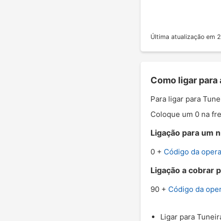
Última atualização em
Como ligar para 
Para ligar para Tun
Coloque um 0 na fre
Ligação para um n
0 +
Código da oper
Ligação a cobrar 
90 +
Código da ope
Ligar para Tuneir