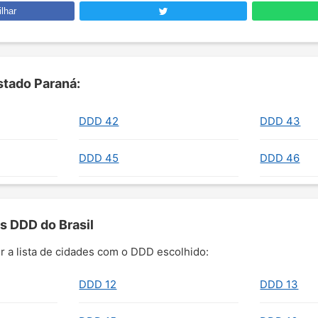
lhar
tado Paraná:
DDD 42
DDD 43
DDD 45
DDD 46
s DDD do Brasil
r a lista de cidades com o DDD escolhido:
DDD 12
DDD 13