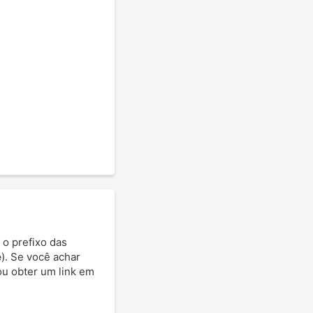
 o prefixo das
e
). Se você achar
 ou obter um link em