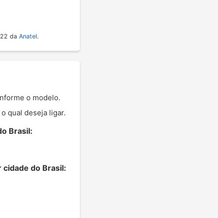
022 da
Anatel
.
conforme o modelo.
 qual deseja ligar.
o Brasil:
cidade do Brasil: