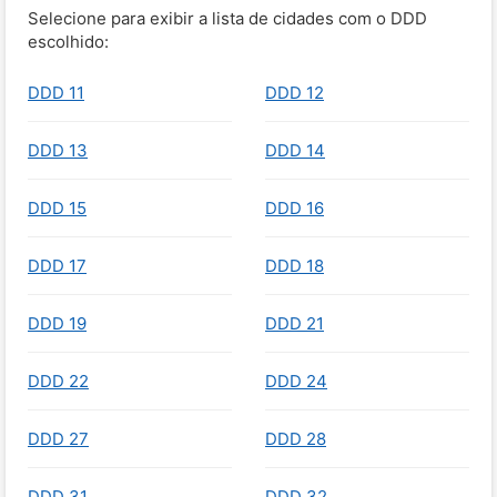
Selecione para exibir a lista de cidades com o DDD
escolhido:
DDD 11
DDD 12
DDD 13
DDD 14
DDD 15
DDD 16
DDD 17
DDD 18
DDD 19
DDD 21
DDD 22
DDD 24
DDD 27
DDD 28
DDD 31
DDD 32