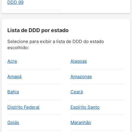
DDD 99
Lista de DDD por estado
Selecione para exibir a lista de DDD do estado
escolhido:
Acre
Alagoas
Amapá
Amazonas
Bahia
Ceará
Distrito Federal
Espírito Santo
Goiás
Maranhão