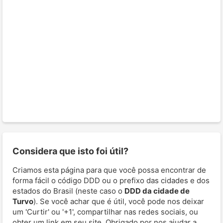
Considera que isto foi útil?
Criamos esta página para que você possa encontrar de
forma fácil o código DDD ou o prefixo das cidades e dos
estados do Brasil (neste caso o
DDD da cidade de
Turvo
). Se você achar que é útil, você pode nos deixar
um 'Curtir' ou '+1', compartilhar nas redes sociais, ou
obter um link em seu site. Obrigado por nos ajudar a