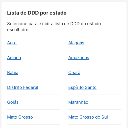
Lista de DDD por estado
Selecione para exibir a lista de DDD do estado
escolhido:
Acre
Alagoas
Amapá
Amazonas
Bahia
Ceará
Distrito Federal
Espírito Santo
Goiás
Maranhão
Mato Grosso
Mato Grosso do Sul