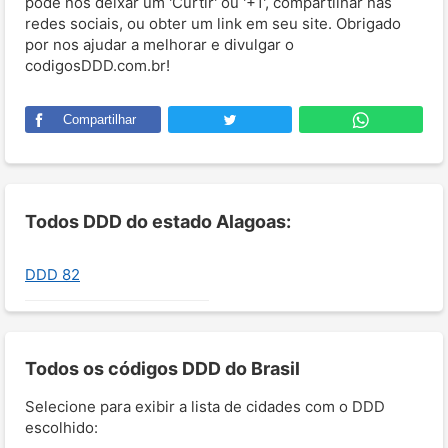
pode nos deixar um 'Curtir' ou '+1', compartilhar nas
redes sociais, ou obter um link em seu site. Obrigado
por nos ajudar a melhorar e divulgar o
codigosDDD.com.br!
Compartilhar
Todos DDD do estado Alagoas:
DDD 82
Todos os códigos DDD do Brasil
Selecione para exibir a lista de cidades com o DDD
escolhido: