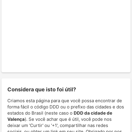
Considera que isto foi útil?
Criamos esta página para que você possa encontrar de
forma fácil o código DDD ou o prefixo das cidades e dos
estados do Brasil (neste caso o
DDD da cidade de
Valença
). Se você achar que é útil, você pode nos
deixar um 'Curtir' ou '+1', compartilhar nas redes
sociais, ou obter um link em seu site. Obrigado por nos