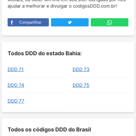
ajudar a melhorar e divulgar o codigosDDD.com.br!
Compartilhar
Todos DDD do estado Bahia:
DDD 71
DDD 73
DDD 74
DDD 75
DDD 77
Todos os códigos DDD do Brasil