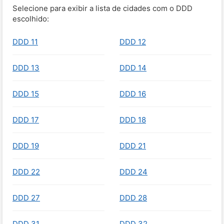
Selecione para exibir a lista de cidades com o DDD
escolhido:
DDD 11
DDD 12
DDD 13
DDD 14
DDD 15
DDD 16
DDD 17
DDD 18
DDD 19
DDD 21
DDD 22
DDD 24
DDD 27
DDD 28
DDD 31
DDD 32