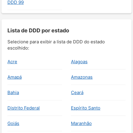
DDD 99
Lista de DDD por estado
Selecione para exibir a lista de DDD do estado
escolhido:
Acre
Alagoas
Amapá
Amazonas
Bahia
Ceará
Distrito Federal
Espírito Santo
Goiás
Maranhão