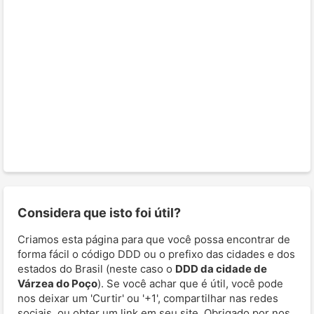
Considera que isto foi útil?
Criamos esta página para que você possa encontrar de
forma fácil o código DDD ou o prefixo das cidades e dos
estados do Brasil (neste caso o
DDD da cidade de
Várzea do Poço
). Se você achar que é útil, você pode
nos deixar um 'Curtir' ou '+1', compartilhar nas redes
sociais, ou obter um link em seu site. Obrigado por nos