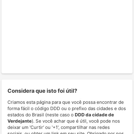
Considera que isto foi útil?
Criamos esta página para que você possa encontrar de
forma fácil o código DDD ou o prefixo das cidades e dos
estados do Brasil (neste caso o
DDD da cidade de
Verdejante
). Se você achar que é útil, você pode nos
deixar um 'Curtir' ou '+1', compartilhar nas redes
sociais, ou obter um link em seu site. Obrigado por nos