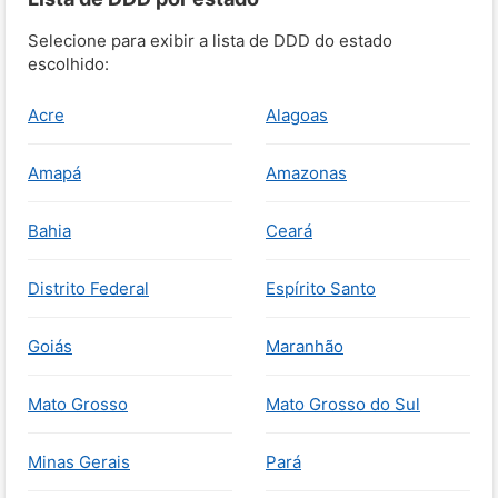
Selecione para exibir a lista de DDD do estado
escolhido:
Acre
Alagoas
Amapá
Amazonas
Bahia
Ceará
Distrito Federal
Espírito Santo
Goiás
Maranhão
Mato Grosso
Mato Grosso do Sul
Minas Gerais
Pará