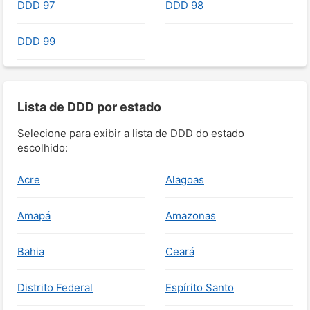
DDD 97
DDD 98
DDD 99
Lista de DDD por estado
Selecione para exibir a lista de DDD do estado
escolhido:
Acre
Alagoas
Amapá
Amazonas
Bahia
Ceará
Distrito Federal
Espírito Santo