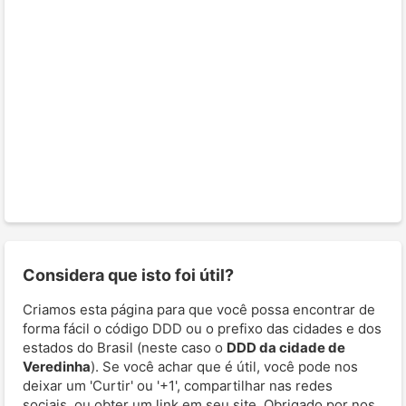
Considera que isto foi útil?
Criamos esta página para que você possa encontrar de
forma fácil o código DDD ou o prefixo das cidades e dos
estados do Brasil (neste caso o
DDD da cidade de
Veredinha
). Se você achar que é útil, você pode nos
deixar um 'Curtir' ou '+1', compartilhar nas redes
sociais, ou obter um link em seu site. Obrigado por nos