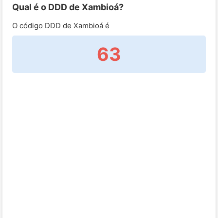
Qual é o DDD de Xambioá?
O código DDD de Xambioá é
63