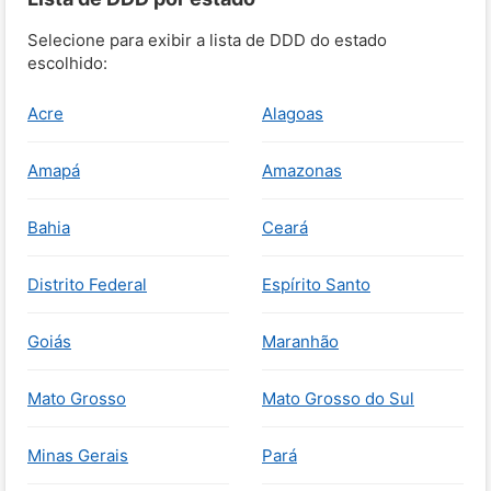
Selecione para exibir a lista de DDD do estado
escolhido:
Acre
Alagoas
Amapá
Amazonas
Bahia
Ceará
Distrito Federal
Espírito Santo
Goiás
Maranhão
Mato Grosso
Mato Grosso do Sul
Minas Gerais
Pará