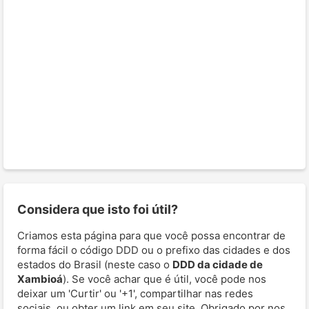
Considera que isto foi útil?
Criamos esta página para que você possa encontrar de
forma fácil o código DDD ou o prefixo das cidades e dos
estados do Brasil (neste caso o
DDD da cidade de
Xambioá
). Se você achar que é útil, você pode nos
deixar um 'Curtir' ou '+1', compartilhar nas redes
sociais, ou obter um link em seu site. Obrigado por nos